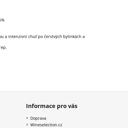
,5%
u a intenzivní chuť po čerstvých bylinkách a
rep.
Informace pro vás
Doprava
Wineselection.cz