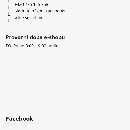
t
+420 725 125 758
í
Sledujte nás na Facebooku
wine.selection
Provozní doba e-shopu
PO–PÁ od 8:00–19:00 hodin
Facebook