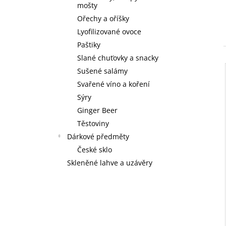
mošty
Ořechy a oříšky
Lyofilizované ovoce
Paštiky
Slané chuťovky a snacky
Sušené salámy
Svařené víno a koření
Sýry
Ginger Beer
Těstoviny
Dárkové předměty
České sklo
Skleněné lahve a uzávěry