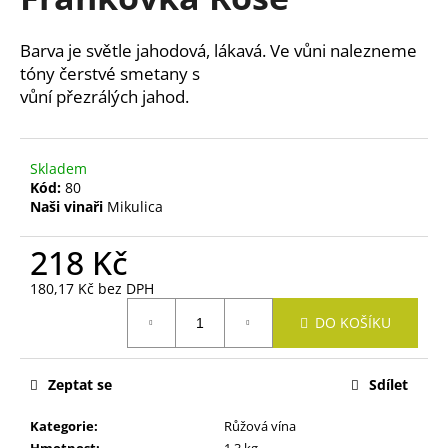
je
a
0,0
z
j
Barva je světle jahodová, lákavá. Ve vůni nalezneme
5
í
tóny čerstvé smetany s
hvězdiček.
vůní přezrálých jahod.
t
?
Skladem
Kód:
80
Naši vinaři
Mikulica
HLEDAT
218 Kč
180,17 Kč bez DPH
Měrná
D
DO KOŠÍKU
cena:
o
p
o
Zeptat se
Sdílet
r
u
Kategorie
:
Růžová vína
Hmotnost
:
1.3 kg