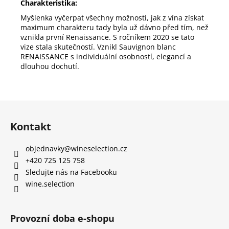
Charakteristika:
Myšlenka vyčerpat všechny možnosti, jak z vína získat
maximum charakteru tady byla už dávno před tím, než
vznikla první Renaissance. S ročníkem 2020 se tato
vize stala skutečností. Vznikl Sauvignon blanc
RENAISSANCE s individuální osobností, elegancí a
dlouhou dochutí.
Z
á
Kontakt
p
a
objednavky
@
wineselection.cz
t
í
+420 725 125 758
Sledujte nás na Facebooku
wine.selection
Provozní doba e-shopu