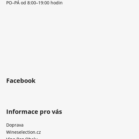
PO–PÁ od 8:00–19:00 hodin
Facebook
Informace pro vás
Doprava
Wineselection.cz