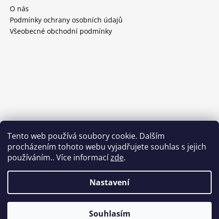
O nás
Podmínky ochrany osobních údajů
Všeobecné obchodní podmínky
Tento web používá soubory cookie. Dalším
procházením tohoto webu vyjadřujete souhlas s jejich
používáním.. Více informací
zde
.
Nastavení
Vytvořil Shoptet
Souhlasím
Copyright 2026
Wineselection
. Všechna práva vyhrazena.