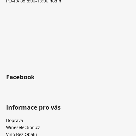
PO–PÁ od 8:00–19:00 hodin
Facebook
Informace pro vás
Doprava
Wineselection.cz
Víno Bez Obalu