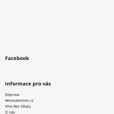
Facebook
Informace pro vás
Doprava
Wineselection.cz
Víno Bez Obalu
O nás