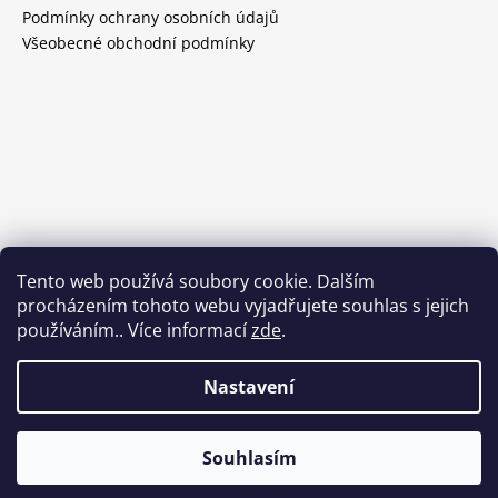
Podmínky ochrany osobních údajů
Všeobecné obchodní podmínky
Tento web používá soubory cookie. Dalším
procházením tohoto webu vyjadřujete souhlas s jejich
používáním.. Více informací
zde
.
Nastavení
Vytvořil Shoptet
Souhlasím
Copyright 2026
Wineselection
. Všechna práva vyhrazena.