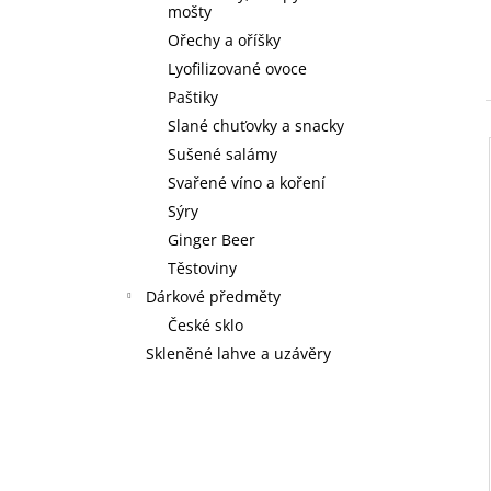
mošty
Ořechy a oříšky
Lyofilizované ovoce
Paštiky
Slané chuťovky a snacky
Sušené salámy
Svařené víno a koření
Sýry
Ginger Beer
Těstoviny
Dárkové předměty
České sklo
Skleněné lahve a uzávěry