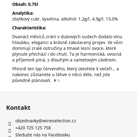
Obsah: 0,75l
Analytika:
zbytkový cukr, kyselina, alkohol: 1,2g/l, 4,9g/l, 13,0%
Charakteristika:
Dvanáct měsíců zrání v dubových sudech dodalo vínu
hloubku, eleganci a krásně zakulacený projev. Ve vůni
dominují zralé ostružiny a tmavé lesní ovoce, které
plynule přechází i do chuti. Ta je harmonická, ovocná
a příjemně plná, s dlouhým a sametovým závěrem.
Přesně ten typ červeného, který otevřete k večeři… a
nakonec zůstanete u láhve o něco déle, než jste
původně plánovali. 🍷✨
Z
á
Kontakt
p
a
objednavky
@
wineselection.cz
t
+420 725 125 758
í
Sledujte nás na Facebooku