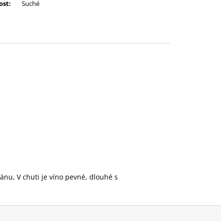
ost
:
Suché
ánu, V chuti je víno pevné, dlouhé s