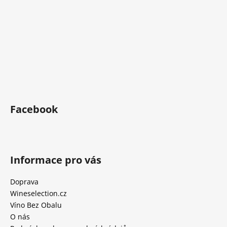
Facebook
Informace pro vás
Doprava
Wineselection.cz
Víno Bez Obalu
O nás