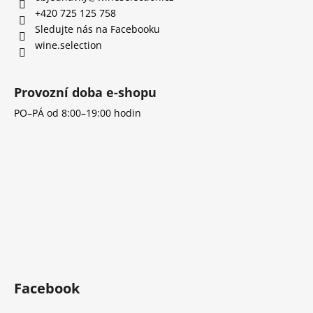
t
+420 725 125 758
í
Sledujte nás na Facebooku
wine.selection
Provozní doba e-shopu
PO–PÁ od 8:00–19:00 hodin
Facebook