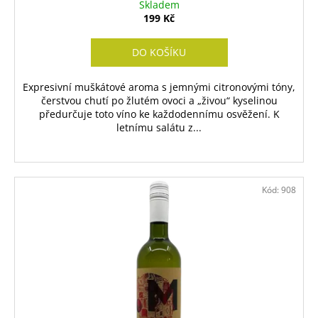
Skladem
199 Kč
DO KOŠÍKU
Expresivní muškátové aroma s jemnými citronovými tóny,
čerstvou chutí po žlutém ovoci a „živou“ kyselinou
předurčuje toto víno ke každodennímu osvěžení. K
letnímu salátu z...
Kód:
908