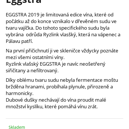
je
a
0,0
z
j
EGGSTRA 2019 je limitovaná edice vína,
které od
5
í
počátku až do konce vznikalo v dřevěném sudu ve
hvězdiček.
tvaru vajíčka.
Do tohoto specifického sudu byla
t
vybrána odrůda Ryzlink vlasšký, která na vápenec a
?
Pálavu patří.
Na první přičichnutí ji ve skleničce vždycky poznáte
mezi všemi ostatními víny.
Ryzlink vlašský EGGSTRA je navíc neošetřený
HLEDAT
siřičitany a nefiltrovaný.
Díky oblému tvaru sudu nebyla fermentace moštu
bržděna hranami, probíhala plynule, přirozeně a
D
harmonicky.
o
Dubové dušky nechávají do vína proudit malé
p
množství kyslíku, které pomáhá vínu zrát.
o
r
u
Skladem