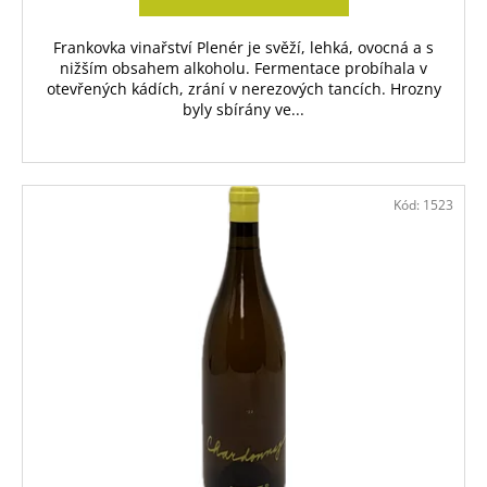
Frankovka vinařství Plenér je svěží, lehká, ovocná a s
nižším obsahem alkoholu. Fermentace probíhala v
otevřených kádích, zrání v nerezových tancích. Hrozny
byly sbírány ve...
Kód:
1523