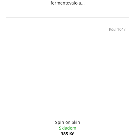
fermentovalo a...
Kód:
1047
Spin on Skin
Skladem
385 Kč