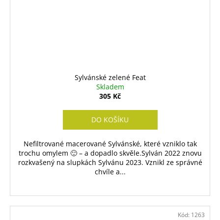
Sylvánské zelené Feat
Skladem
305 Kč
DO KOŠÍKU
Nefiltrované macerované Sylvánské, které vzniklo tak
trochu omylem 🙂 – a dopadlo skvěle.Sylván 2022 znovu
rozkvašený na slupkách Sylvánu 2023. Vznikl ze správné
chvíle a...
Kód:
1263