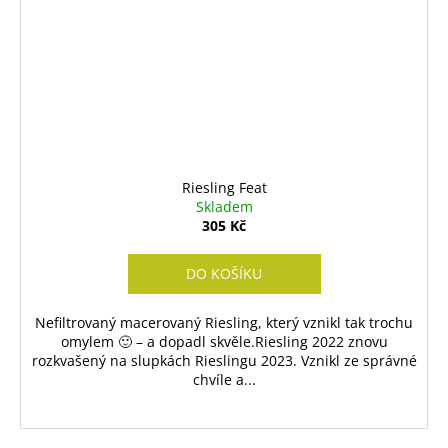
Riesling Feat
Skladem
305 Kč
DO KOŠÍKU
Nefiltrovaný macerovaný Riesling, který vznikl tak trochu
omylem 🙂 – a dopadl skvěle.Riesling 2022 znovu
rozkvašený na slupkách Rieslingu 2023. Vznikl ze správné
chvíle a...