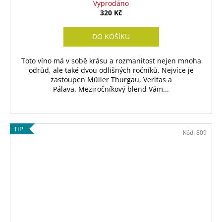
Vyprodáno
320 Kč
DO KOŠÍKU
Toto víno má v sobě krásu a rozmanitost nejen mnoha
odrůd, ale také dvou odlišných ročníků. Nejvíce je
zastoupen Müller Thurgau, Veritas a
Pálava. Meziročníkový blend Vám...
TIP
Kód:
809