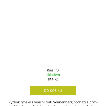
Riesling
Skladem
314 Kč
DO KOŠÍKU
Ryzlink rýnský z viniční trati Sonnenberg pochází z první