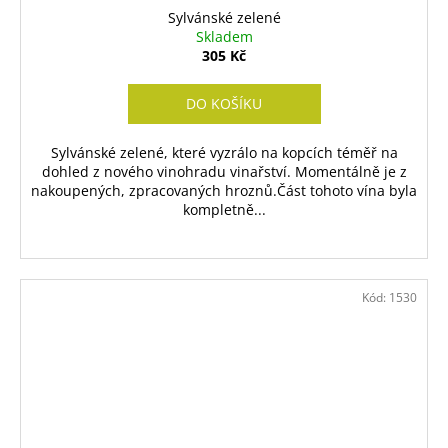
Sylvánské zelené
Skladem
305 Kč
DO KOŠÍKU
Sylvánské zelené, které vyzrálo na kopcích téměř na
dohled z nového vinohradu vinařství. Momentálně je z
nakoupených, zpracovaných hroznů.Část tohoto vína byla
kompletně...
Kód:
1530