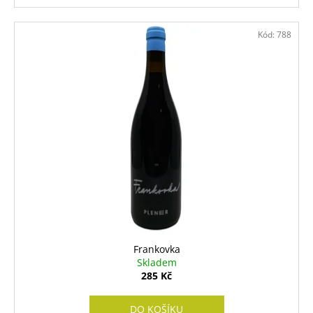
Kód:
788
Frankovka
Skladem
285 Kč
DO KOŠÍKU