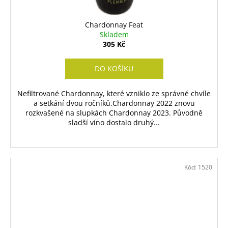
Chardonnay Feat
Skladem
305 Kč
DO KOŠÍKU
Nefiltrované Chardonnay, které vzniklo ze správné chvíle
a setkání dvou ročníků.Chardonnay 2022 znovu
rozkvašené na slupkách Chardonnay 2023. Původně
sladší víno dostalo druhý...
Kód:
1520