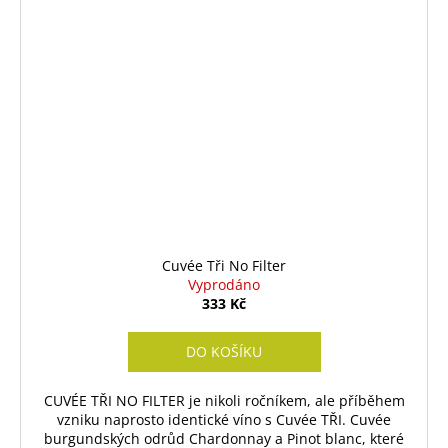
Cuvée Tři No Filter
Vyprodáno
333 Kč
DO KOŠÍKU
CUVÉE TŘI NO FILTER je nikoli ročníkem, ale příběhem
vzniku naprosto identické víno s Cuvée TŘI. Cuvée
burgundských odrůd Chardonnay a Pinot blanc, které