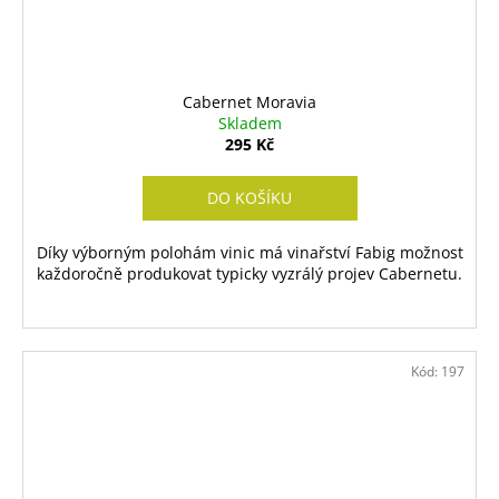
Cabernet Moravia
Skladem
295 Kč
DO KOŠÍKU
Díky výborným polohám vinic má vinařství Fabig možnost
každoročně produkovat typicky vyzrálý projev Cabernetu.
Kód:
197