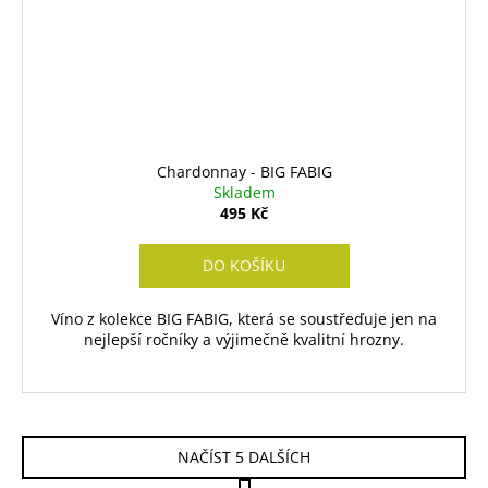
Chardonnay - BIG FABIG
Skladem
495 Kč
DO KOŠÍKU
Víno z kolekce BIG FABIG, která se soustřeďuje jen na
nejlepší ročníky a výjimečně kvalitní hrozny.
NAČÍST 5 DALŠÍCH
S