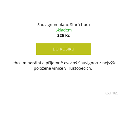
Sauvignon blanc Stará hora
Skladem
325 Kč
DO KOŠÍKU
Lehce minerální a příjemně ovocný Sauvignon z nejvýše
položené vinice v Hustopečích.
Kód:
185