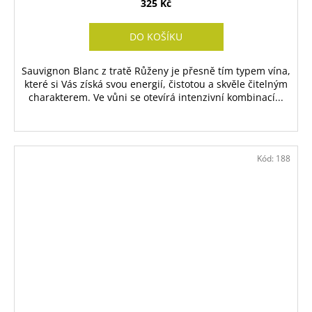
325 Kč
DO KOŠÍKU
Sauvignon Blanc z tratě Růženy je přesně tím typem vína,
které si Vás získá svou energií, čistotou a skvěle čitelným
charakterem. Ve vůni se otevírá intenzivní kombinací...
Kód:
188