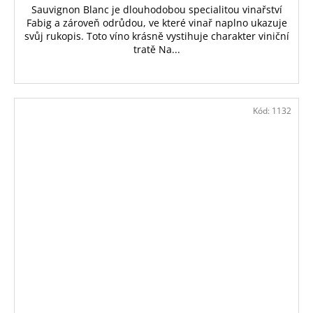
Sauvignon Blanc je dlouhodobou specialitou vinařství
Fabig a zároveň odrůdou, ve které vinař naplno ukazuje
svůj rukopis. Toto víno krásně vystihuje charakter viniční
tratě Na...
Kód:
1132