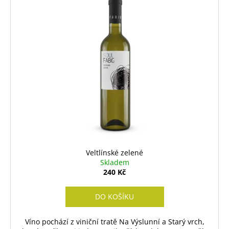
Veltlínské zelené
Skladem
240 Kč
DO KOŠÍKU
Víno pochází z viniční tratě Na Výslunní a Starý vrch,