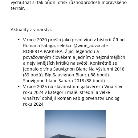
vychutnat si tak půdní otisk různodorodosti moravského
terroir.
Aktuality z vinařství:
V roce 2020 prošlo jako první víno v historii ČR od
Romana Fabiga, selekcí
@wine_advocate
ROBERTA PARKERA. Žijící legendou a
považovaným člověkem a jedním z nejznámějších
a nejvlivnějších kritiků na světě. Konkrétně se
jednalo o vína Sauvignon Blanc Na Výslunní 2018
(89 bodů), Big Sauvignon Blanc ( 88 bodů),
Sauvignon blanc Sahara 2018 (88 bodů)
V roce 2025 na slavnostním galavečeru Vinařství
roku 2024 v kategorii malé, střední a velké
vinařství obhájil Roman Fabig prvenství Enolog
roku 2024