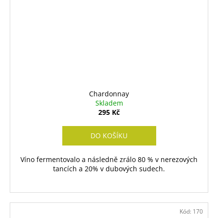
Chardonnay
Skladem
295 Kč
DO KOŠÍKU
Víno fermentovalo a následně zrálo 80 % v nerezových
tancích a 20% v dubových sudech.
Kód:
170