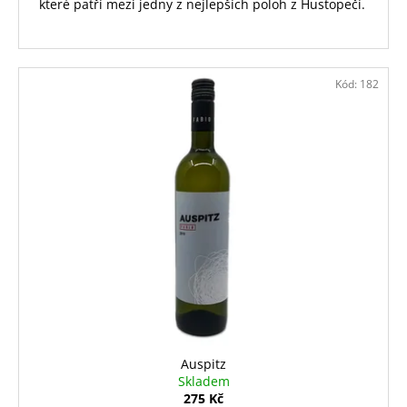
které patří mezi jedny z nejlepších poloh z Hustopečí.
Kód:
182
Auspitz
Skladem
275 Kč