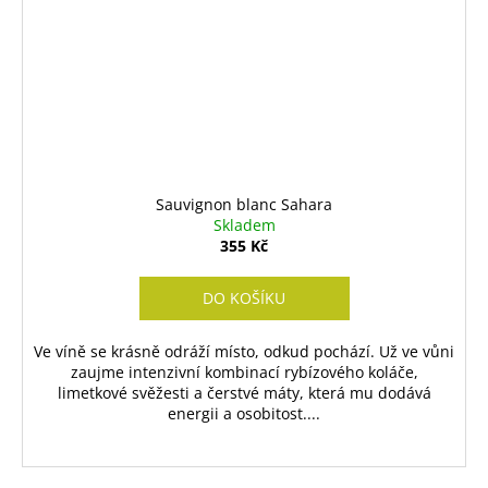
Sauvignon blanc Sahara
Skladem
355 Kč
DO KOŠÍKU
Ve víně se krásně odráží místo, odkud pochází. Už ve vůni
zaujme intenzivní kombinací rybízového koláče,
limetkové svěžesti a čerstvé máty, která mu dodává
energii a osobitost....