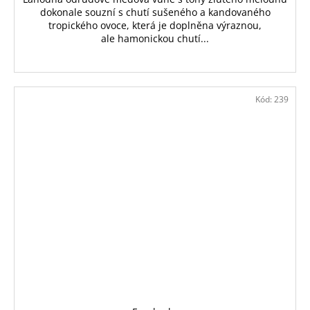
dokonale souzní s chutí sušeného a kandovaného
tropického ovoce, která je doplněna výraznou,
ale hamonickou chutí...
Kód:
239