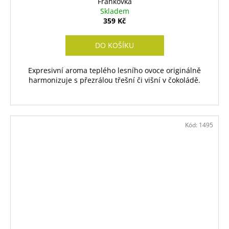
Frankovka
Skladem
359 Kč
DO KOŠÍKU
Expresivní aroma teplého lesního ovoce originálně
harmonizuje s přezrálou třešní či višní v čokoládě.
Kód:
1495