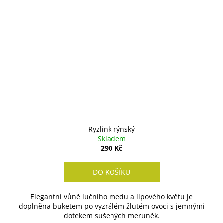
Ryzlink rýnský
Skladem
290 Kč
DO KOŠÍKU
Elegantní vůně lučního medu a lipového květu je
doplněna buketem po vyzrálém žlutém ovoci s jemnými
dotekem sušených meruněk.