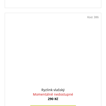
Kód:
386
Ryzlink vlašský
Momentálně nedostupné
290 Kč