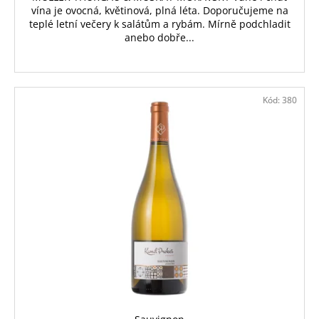
vína je ovocná, květinová, plná léta. Doporučujeme na
teplé letní večery k salátům a rybám. Mírně podchladit
anebo dobře...
Kód:
380