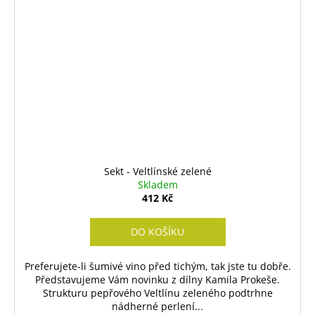
Sekt - Veltlínské zelené
Skladem
412 Kč
DO KOŠÍKU
Preferujete-li šumivé vino před tichým, tak jste tu dobře.
Představujeme Vám novinku z dílny Kamila Prokeše.
Strukturu pepřového Veltlínu zeleného podtrhne
nádherné perlení...