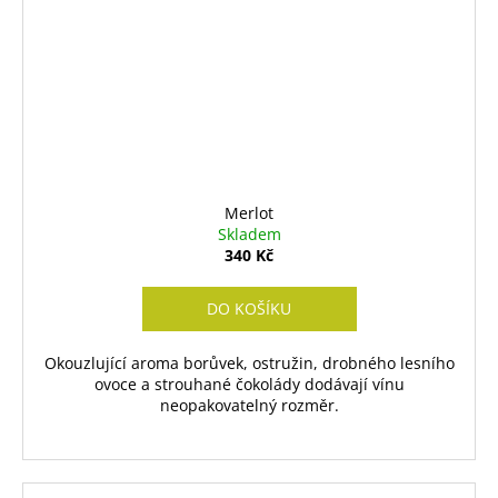
Merlot
Skladem
340 Kč
DO KOŠÍKU
Okouzlující aroma borůvek, ostružin, drobného lesního
ovoce a strouhané čokolády dodávají vínu
neopakovatelný rozměr.